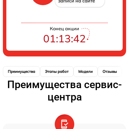
записи на сайте
Конец акции
01:13:41
Преимущества
Этапы работ
Модели
Отзывы
Н
Преимущества сервис-
центра