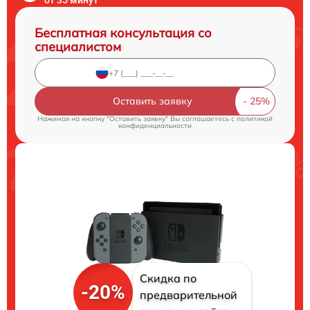
Бесплатная консультация со
специалистом
Оставить заявку
Нажимая на кнопку "Оставить заявку" Вы соглашаетесь c
политикой
конфиденциальности
Скидка по
-20%
предварительной