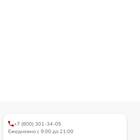
+7 (800) 301-34-05
Ежедневно с 9:00 до 21:00