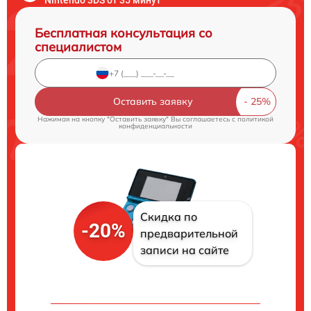
Бесплатная консультация со
специалистом
Оставить заявку
Нажимая на кнопку "Оставить заявку" Вы соглашаетесь c
политикой
конфиденциальности
Скидка по
-20%
предварительной
записи на сайте