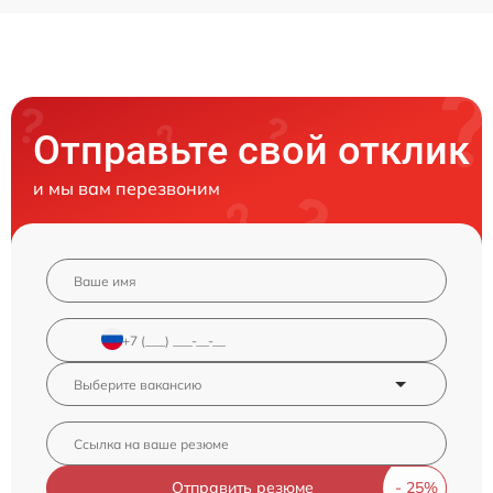
Отправьте свой отклик
и мы вам перезвоним
Отправить резюме